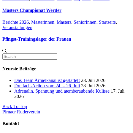
Masters Championat Werder
Berichte 2026
,
Masterinnen
,
Masters
,
SeniorInnen
,
Startseite
,
Veranstaltungen
Pfingst-Trainingslager der Frauen
Neueste Beiträge
Das Team Ärmelkanal ist gestartet!
28. Juli 2026
Dreifach-Action vom 24. – 26. Juli
28. Juli 2026
Adrenalin, Spannung und atemberaubende Kulisse
17. Juli
2026
Back To Top
Pirnaer Ruderverein
Kontakt