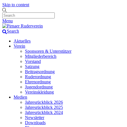
Skip to content
Menu
Search
Aktuelles
Verein
Sponsoren & Unterstützer
Mitgliederbereich
Vorstand
Satzung
Beitragsordnung
Ruderordnung
Ehrenordnung
Jugendordnung
Vereinskleidung
Medien
Jahresrückblick 2026
Jahresrückblick 2025
Jahresrückblick 2024
Newsletter
Downloads