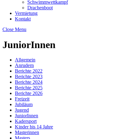
Schwimmwettkampf
Drachenboot
Vermietung
Kontakt
Close Menu
JuniorInnen
Allgemein
Anrudern
Berichte 2022
Berichte 2023
Berichte 2024
Berichte 2025
Berichte 2026
Freizeit
Jubiläum
Jugend
JuniorInnen
Kadersport
Kinder bis 14 Jahre
Masterinnen
Masters