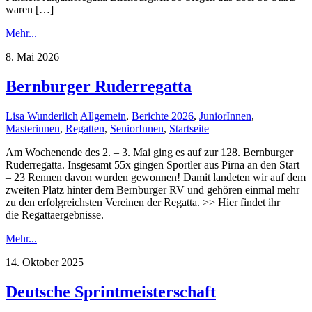
waren […]
Mehr...
8. Mai 2026
Bernburger Ruderregatta
Lisa Wunderlich
Allgemein
,
Berichte 2026
,
JuniorInnen
,
Masterinnen
,
Regatten
,
SeniorInnen
,
Startseite
Am Wochenende des 2. – 3. Mai ging es auf zur 128. Bernburger
Ruderregatta. Insgesamt 55x gingen Sportler aus Pirna an den Start
– 23 Rennen davon wurden gewonnen! Damit landeten wir auf dem
zweiten Platz hinter dem Bernburger RV und gehören einmal mehr
zu den erfolgreichsten Vereinen der Regatta. >> Hier findet ihr
die Regattaergebnisse.
Mehr...
14. Oktober 2025
Deutsche Sprintmeisterschaft