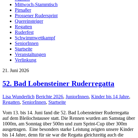
Mittwoch-Stammtisch
Pirna8er
Prossener Rudersprint
Quereinsteiger
Regatten
Ruderfest
Schwimmwettkampf
SeniorInnen
Startseite
Veranstaltungen
Verlinkung
21. Juni 2026
52. Bad Lobensteiner Ruderregatta
Lisa Wunderlich
Berichte 2026
,
JuniorInnen
,
Kinder bis 14 Jahre
,
Regatten
,
SeniorInnen
,
Startseite
Vom 13. bis 14. Juni fand die 52. Bad Lobensteiner Ruderregatta
auf dem Bleilochstausee statt. Die Rennen wurden am Samstag über
1000m, am Sonntag über 500m und zum Sprint-Cup über 300m
ausgetragen. Eine besonders starke Leistung zeigten unsere Kinder
bis 14 Jahre, denn für sie war die Regatta gleichzeitig auch die