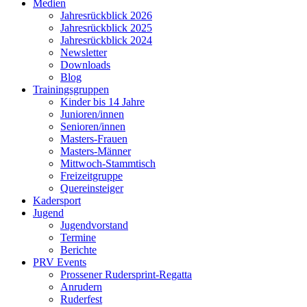
Medien
Jahresrückblick 2026
Jahresrückblick 2025
Jahresrückblick 2024
Newsletter
Downloads
Blog
Trainingsgruppen
Kinder bis 14 Jahre
Junioren/innen
Senioren/innen
Masters-Frauen
Masters-Männer
Mittwoch-Stammtisch
Freizeitgruppe
Quereinsteiger
Kadersport
Jugend
Jugendvorstand
Termine
Berichte
PRV Events
Prossener Rudersprint-Regatta
Anrudern
Ruderfest