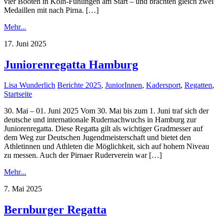
vier Booten in Köln-Fühlingen am Start – und brachten gleich zwei
Medaillen mit nach Pirna. […]
Mehr...
17. Juni 2025
Juniorenregatta Hamburg
Lisa Wunderlich
Berichte 2025
,
JuniorInnen
,
Kadersport
,
Regatten
,
Startseite
30. Mai – 01. Juni 2025 Vom 30. Mai bis zum 1. Juni traf sich der
deutsche und internationale Rudernachwuchs in Hamburg zur
Juniorenregatta. Diese Regatta gilt als wichtiger Gradmesser auf
dem Weg zur Deutschen Jugendmeisterschaft und bietet den
Athletinnen und Athleten die Möglichkeit, sich auf hohem Niveau
zu messen. Auch der Pirnaer Ruderverein war […]
Mehr...
7. Mai 2025
Bernburger Regatta