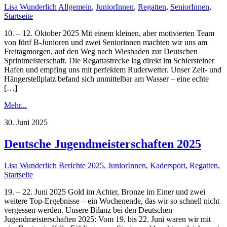
Lisa Wunderlich
Allgemein
,
JuniorInnen
,
Regatten
,
SeniorInnen
,
Startseite
10. – 12. Oktober 2025 Mit einem kleinen, aber motivierten Team
von fünf B-Junioren und zwei Seniorinnen machten wir uns am
Freitagmorgen, auf den Weg nach Wiesbaden zur Deutschen
Sprintmeisterschaft. Die Regattastrecke lag direkt im Schiersteiner
Hafen und empfing uns mit perfektem Ruderwetter. Unser Zelt- und
Hängerstellplatz befand sich unmittelbar am Wasser – eine echte
[…]
Mehr...
30. Juni 2025
Deutsche Jugendmeisterschaften 2025
Lisa Wunderlich
Berichte 2025
,
JuniorInnen
,
Kadersport
,
Regatten
,
Startseite
19. – 22. Juni 2025 Gold im Achter, Bronze im Einer und zwei
weitere Top-Ergebnisse – ein Wochenende, das wir so schnell nicht
vergessen werden. Unsere Bilanz bei den Deutschen
Jugendmeisterschaften 2025: Vom 19. bis 22. Juni waren wir mit