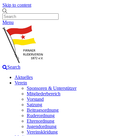
Skip to content
Menu
Search
Aktuelles
Verein
Sponsoren & Unterstützer
Mitgliederbereich
Vorstand
Satzung
Beitragsordnung
Ruderordnung
Ehrenordnung
Jugendordnung
Vereinskleidung