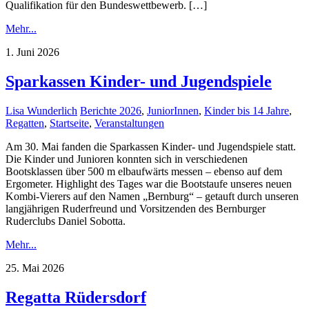
Qualifikation für den Bundeswettbewerb. […]
Mehr...
1. Juni 2026
Sparkassen Kinder- und Jugendspiele
Lisa Wunderlich
Berichte 2026
,
JuniorInnen
,
Kinder bis 14 Jahre
,
Regatten
,
Startseite
,
Veranstaltungen
Am 30. Mai fanden die Sparkassen Kinder- und Jugendspiele statt.
Die Kinder und Junioren konnten sich in verschiedenen
Bootsklassen über 500 m elbaufwärts messen – ebenso auf dem
Ergometer. Highlight des Tages war die Bootstaufe unseres neuen
Kombi-Vierers auf den Namen „Bernburg“ – getauft durch unseren
langjährigen Ruderfreund und Vorsitzenden des Bernburger
Ruderclubs Daniel Sobotta.
Mehr...
25. Mai 2026
Regatta Rüdersdorf