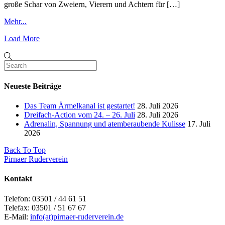
große Schar von Zweiern, Vierern und Achtern für […]
Mehr...
Load More
Neueste Beiträge
Das Team Ärmelkanal ist gestartet!
28. Juli 2026
Dreifach-Action vom 24. – 26. Juli
28. Juli 2026
Adrenalin, Spannung und atemberaubende Kulisse
17. Juli
2026
Back To Top
Pirnaer Ruderverein
Kontakt
Telefon: 03501 / 44 61 51
Telefax: 03501 / 51 67 67
E-Mail:
info(at)pirnaer-ruderverein.de