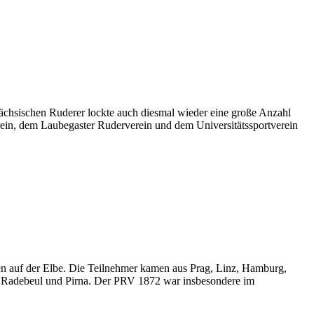
ächsischen Ruderer lockte auch diesmal wieder eine große Anzahl
erein, dem Laubegaster Ruderverein und dem Universitätssportverein
n auf der Elbe. Die Teilnehmer kamen aus Prag, Linz, Hamburg,
, Radebeul und Pirna. Der PRV 1872 war insbesondere im