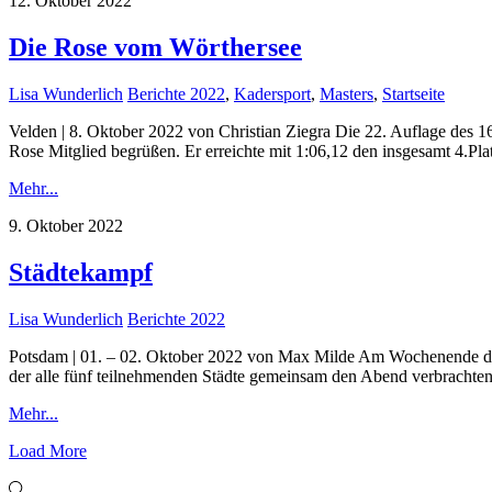
12. Oktober 2022
Die Rose vom Wörthersee
Lisa Wunderlich
Berichte 2022
,
Kadersport
,
Masters
,
Startseite
Velden | 8. Oktober 2022 von Christian Ziegra Die 22. Auflage des 1
Rose Mitglied begrüßen. Er erreichte mit 1:06,12 den insgesamt 4.Pla
Mehr...
9. Oktober 2022
Städtekampf
Lisa Wunderlich
Berichte 2022
Potsdam | 01. – 02. Oktober 2022 von Max Milde Am Wochenende des e
der alle fünf teilnehmenden Städte gemeinsam den Abend verbrachten.
Mehr...
Load More