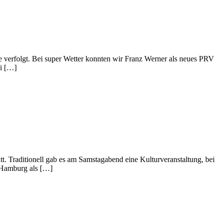
e verfolgt. Bei super Wetter konnten wir Franz Werner als neues PRV
ei […]
. Traditionell gab es am Samstagabend eine Kulturveranstaltung, bei
t Hamburg als […]