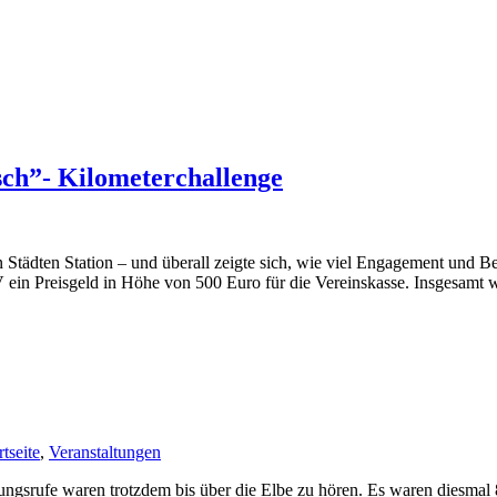
sch”- Kilometerchallenge
Städten Station – und überall zeigte sich, wie viel Engagement und Be
V ein Preisgeld in Höhe von 500 Euro für die Vereinskasse. Insgesamt
rtseite
,
Veranstaltungen
rungsrufe waren trotzdem bis über die Elbe zu hören. Es waren diesma