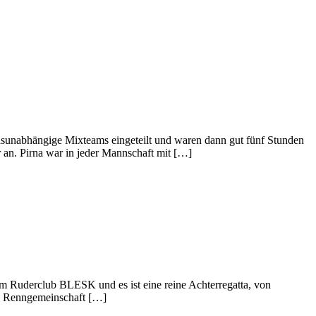
einsunabhängige Mixteams eingeteilt und waren dann gut fünf Stunden
r an. Pirna war in jeder Mannschaft mit […]
m Ruderclub BLESK und es ist eine reine Achterregatta, von
in Renngemeinschaft […]