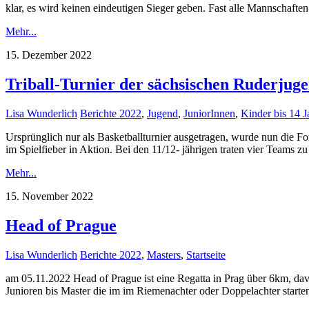
klar, es wird keinen eindeutigen Sieger geben. Fast alle Mannschaft
Mehr...
15. Dezember 2022
Triball-Turnier der sächsischen Ruderjug
Lisa Wunderlich
Berichte 2022
,
Jugend
,
JuniorInnen
,
Kinder bis 14 J
Ursprünglich nur als Basketballturnier ausgetragen, wurde nun die F
im Spielfieber in Aktion. Bei den 11/12- jährigen traten vier Teams z
Mehr...
15. November 2022
Head of Prague
Lisa Wunderlich
Berichte 2022
,
Masters
,
Startseite
am 05.11.2022 Head of Prague ist eine Regatta in Prag über 6km, da
Junioren bis Master die im im Riemenachter oder Doppelachter start