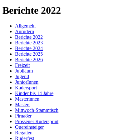
Berichte 2022
Allgemein
Anrudern
Berichte 2022
Berichte 2023
Berichte 2024
Berichte 2025
Berichte 2026
Freizeit
Jubiläum
Jugend
JuniorInnen
Kadersport
Kinder bis 14 Jahre
Masterinnen
Masters
Mittwoch-Stammtisch
Pirna8er
Prossener Rudersprint
Quereinsteiger
Regatten
Ruderfest