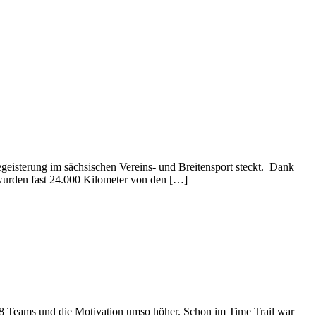
geisterung im sächsischen Vereins- und Breitensport steckt. Dank
 wurden fast 24.000 Kilometer von den […]
l 8 Teams und die Motivation umso höher. Schon im Time Trail war