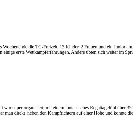
 Wochenende die TG-Freizeit, 13 Kinder, 2 Frauen und ein Junior am g
en einige erste Wettkampferfahrungen, Andere übten sich weiter im Spr
ft war super organisiert, mit einem fantastisches Regattagefühl über 
 war man direkt neben den Kampfrichtern auf einer Höhe und konnte di