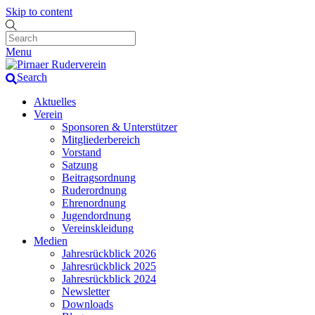
Skip to content
Menu
Search
Aktuelles
Verein
Sponsoren & Unterstützer
Mitgliederbereich
Vorstand
Satzung
Beitragsordnung
Ruderordnung
Ehrenordnung
Jugendordnung
Vereinskleidung
Medien
Jahresrückblick 2026
Jahresrückblick 2025
Jahresrückblick 2024
Newsletter
Downloads