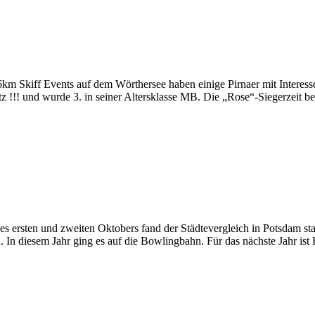
6km Skiff Events auf dem Wörthersee haben einige Pirnaer mit Interess
tz !!! und wurde 3. in seiner Altersklasse MB. Die „Rose“-Siegerzeit b
rsten und zweiten Oktobers fand der Städtevergleich in Potsdam statt
 In diesem Jahr ging es auf die Bowlingbahn. Für das nächste Jahr is