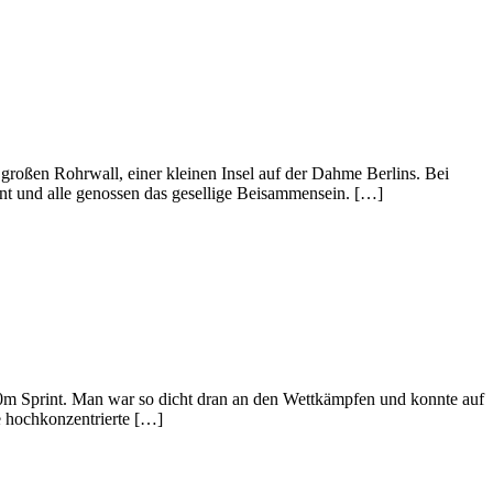
roßen Rohrwall, einer kleinen Insel auf der Dahme Berlins. Bei
int und alle genossen das gesellige Beisammensein. […]
350m Sprint. Man war so dicht dran an den Wettkämpfen und konnte auf
e hochkonzentrierte […]