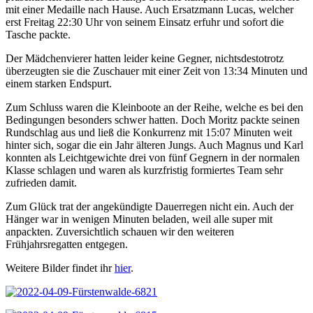
mit einer Medaille nach Hause. Auch Ersatzmann Lucas, welcher
erst Freitag 22:30 Uhr von seinem Einsatz erfuhr und sofort die
Tasche packte.
Der Mädchenvierer hatten leider keine Gegner, nichtsdestotrotz
überzeugten sie die Zuschauer mit einer Zeit von 13:34 Minuten und
einem starken Endspurt.
Zum Schluss waren die Kleinboote an der Reihe, welche es bei den
Bedingungen besonders schwer hatten. Doch Moritz packte seinen
Rundschlag aus und ließ die Konkurrenz mit 15:07 Minuten weit
hinter sich, sogar die ein Jahr älteren Jungs. Auch Magnus und Karl
konnten als Leichtgewichte drei von fünf Gegnern in der normalen
Klasse schlagen und waren als kurzfristig formiertes Team sehr
zufrieden damit.
Zum Glück trat der angekündigte Dauerregen nicht ein. Auch der
Hänger war in wenigen Minuten beladen, weil alle super mit
anpackten. Zuversichtlich schauen wir den weiteren
Frühjahrsregatten entgegen.
Weitere Bilder findet ihr
hier
.