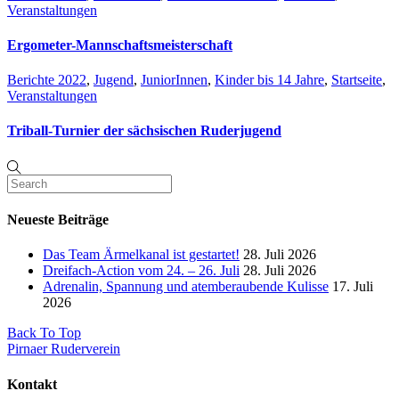
Veranstaltungen
Ergometer-Mannschaftsmeisterschaft
Berichte 2022
,
Jugend
,
JuniorInnen
,
Kinder bis 14 Jahre
,
Startseite
,
Veranstaltungen
Triball-Turnier der sächsischen Ruderjugend
Neueste Beiträge
Das Team Ärmelkanal ist gestartet!
28. Juli 2026
Dreifach-Action vom 24. – 26. Juli
28. Juli 2026
Adrenalin, Spannung und atemberaubende Kulisse
17. Juli
2026
Back To Top
Pirnaer Ruderverein
Kontakt