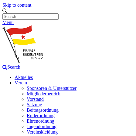
Skip to content
Menu
Search
Aktuelles
Verein
Sponsoren & Unterstützer
Mitgliederbereich
Vorstand
Satzung
Beitragsordnung
Ruderordnung
Ehrenordnung
Jugendordnung
Vereinskleidung