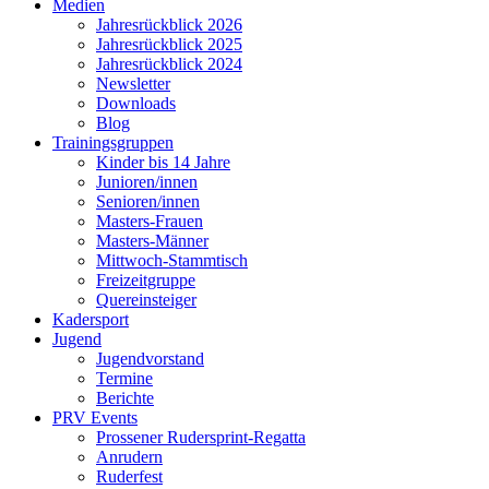
Medien
Jahresrückblick 2026
Jahresrückblick 2025
Jahresrückblick 2024
Newsletter
Downloads
Blog
Trainingsgruppen
Kinder bis 14 Jahre
Junioren/innen
Senioren/innen
Masters-Frauen
Masters-Männer
Mittwoch-Stammtisch
Freizeitgruppe
Quereinsteiger
Kadersport
Jugend
Jugendvorstand
Termine
Berichte
PRV Events
Prossener Rudersprint-Regatta
Anrudern
Ruderfest