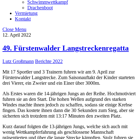
Schwimmwettkampf
Drachenboot
Vermietung
Kontakt
Close Menu
12. April 2022
49. Fürstenwalder Langstreckenregatta
Lutz Großmann
Berichte 2022
Mit 17 Sportler und 3 Trainern fuhren wir am 9. April zur
Fürstenwalder Langstrecke. Zum Saisonauftakt der Kinder starteten
drei Vierer, ein Zweier und ein Einer über 3000m.
Als Erstes waren die 14-jährigen Jungs an der Reihe. Hochmotiviert
fuhren sie an den Start. Die hohen Wellen aufgrund des starken
Windes machte ihnen jedoch zu schaffen, sodass sie einige Krebse
fingen. Das kostete ihnen dann die 30 Sekunden zum Sieg, aber sie
sicherten sich trotzdem mit 13:17 Minuten den zweiten Platz.
Kurz darauf folgten die 13-jährigen Jungs, welche sich auch mit
wenig Wettkampferfahrung als geschlossene Mannschaft
präsentierten und über die lange Strecke kämpften. Stolz fuhren sie