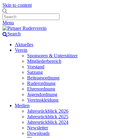
Skip to content
Menu
Search
Aktuelles
Verein
Sponsoren & Unterstützer
Mitgliederbereich
Vorstand
Satzung
Beitragsordnung
Ruderordnung
Ehrenordnung
Jugendordnung
Vereinskleidung
Medien
Jahresrückblick 2026
Jahresrückblick 2025
Jahresrückblick 2024
Newsletter
Downloads