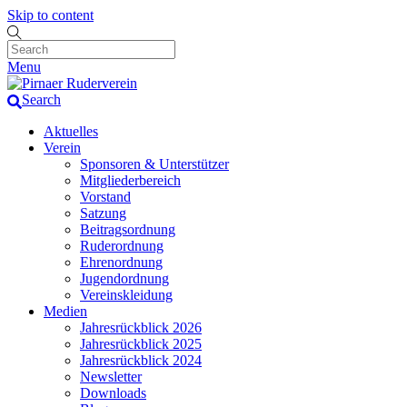
Skip to content
Menu
Search
Aktuelles
Verein
Sponsoren & Unterstützer
Mitgliederbereich
Vorstand
Satzung
Beitragsordnung
Ruderordnung
Ehrenordnung
Jugendordnung
Vereinskleidung
Medien
Jahresrückblick 2026
Jahresrückblick 2025
Jahresrückblick 2024
Newsletter
Downloads