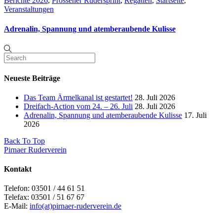
Berichte 2026
,
Prossener Rudersprint
,
Regatten
,
Startseite
,
Veranstaltungen
Adrenalin, Spannung und atemberaubende Kulisse
Neueste Beiträge
Das Team Ärmelkanal ist gestartet!
28. Juli 2026
Dreifach-Action vom 24. – 26. Juli
28. Juli 2026
Adrenalin, Spannung und atemberaubende Kulisse
17. Juli
2026
Back To Top
Pirnaer Ruderverein
Kontakt
Telefon: 03501 / 44 61 51
Telefax: 03501 / 51 67 67
E-Mail:
info(at)pirnaer-ruderverein.de