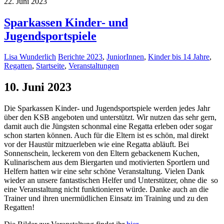
22. Juni 2023
Sparkassen Kinder- und
Jugendsportspiele
Lisa Wunderlich
Berichte 2023
,
JuniorInnen
,
Kinder bis 14 Jahre
,
Regatten
,
Startseite
,
Veranstaltungen
10. Juni 2023
Die Sparkassen Kinder- und Jugendsportspiele werden jedes Jahr
über den KSB angeboten und unterstützt. Wir nutzen das sehr gern,
damit auch die Jüngsten schonmal eine Regatta erleben oder sogar
schon starten können. Auch für die Eltern ist es schön, mal direkt
vor der Haustür mitzuerleben wie eine Regatta abläuft. Bei
Sonnenschein, leckerem von den Eltern gebackenem Kuchen,
Kulinarischem aus dem Biergarten und motivierten Sportlern und
Helfern hatten wir eine sehr schöne Veranstaltung. Vielen Dank
wieder an unsere fantastischen Helfer und Unterstützer, ohne die so
eine Veranstaltung nicht funktionieren würde. Danke auch an die
Trainer und ihren unermüdlichen Einsatz im Training und zu den
Regatten!