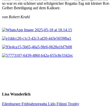
so war es
ein schöner und erfolgreicher Regatta-Tag mit kleiner Rot-
Gelber Beteiligung
auf dem Kalksee.
von Robert Krahl
Lisa Wunderlich
Eilenburger Frühjahrsregatta
Lido Filippi Trophy