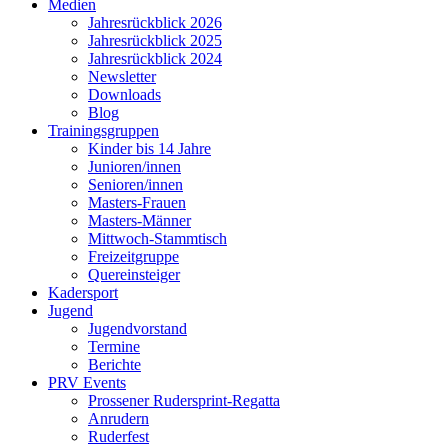
Medien
Jahresrückblick 2026
Jahresrückblick 2025
Jahresrückblick 2024
Newsletter
Downloads
Blog
Trainingsgruppen
Kinder bis 14 Jahre
Junioren/innen
Senioren/innen
Masters-Frauen
Masters-Männer
Mittwoch-Stammtisch
Freizeitgruppe
Quereinsteiger
Kadersport
Jugend
Jugendvorstand
Termine
Berichte
PRV Events
Prossener Rudersprint-Regatta
Anrudern
Ruderfest