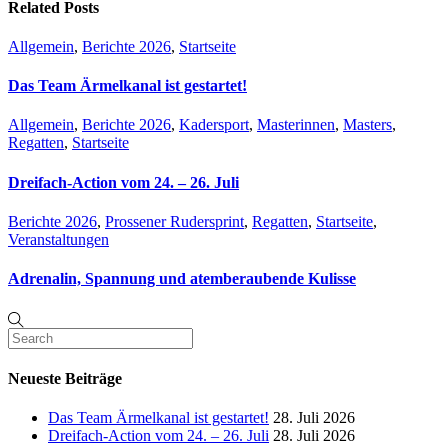
Related Posts
Allgemein
,
Berichte 2026
,
Startseite
Das Team Ärmelkanal ist gestartet!
Allgemein
,
Berichte 2026
,
Kadersport
,
Masterinnen
,
Masters
,
Regatten
,
Startseite
Dreifach-Action vom 24. – 26. Juli
Berichte 2026
,
Prossener Rudersprint
,
Regatten
,
Startseite
,
Veranstaltungen
Adrenalin, Spannung und atemberaubende Kulisse
Neueste Beiträge
Das Team Ärmelkanal ist gestartet!
28. Juli 2026
Dreifach-Action vom 24. – 26. Juli
28. Juli 2026