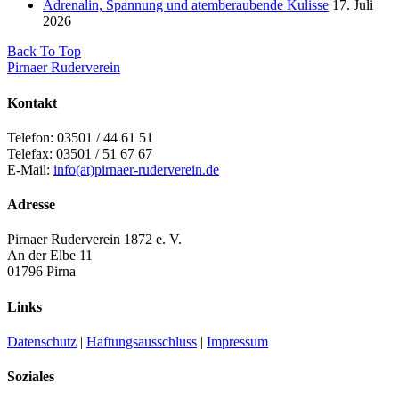
Adrenalin, Spannung und atemberaubende Kulisse
17. Juli
2026
Back To Top
Pirnaer Ruderverein
Kontakt
Telefon: 03501 / 44 61 51
Telefax: 03501 / 51 67 67
E-Mail:
info(at)pirnaer-ruderverein.de
Adresse
Pirnaer Ruderverein 1872 e. V.
An der Elbe 11
01796 Pirna
Links
Datenschutz
|
Haftungsausschluss
|
Impressum
Soziales