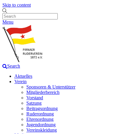
Skip to content
Menu
Search
Aktuelles
Verein
Sponsoren & Unterstützer
Mitgliederbereich
Vorstand
Satzung
Beitragsordnung
Ruderordnung
Ehrenordnung
Jugendordnung
Vereinskleidung