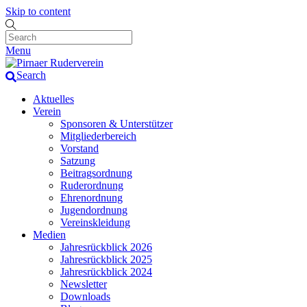
Skip to content
Menu
Search
Aktuelles
Verein
Sponsoren & Unterstützer
Mitgliederbereich
Vorstand
Satzung
Beitragsordnung
Ruderordnung
Ehrenordnung
Jugendordnung
Vereinskleidung
Medien
Jahresrückblick 2026
Jahresrückblick 2025
Jahresrückblick 2024
Newsletter
Downloads