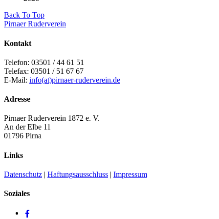
Back To Top
Pirnaer Ruderverein
Kontakt
Telefon: 03501 / 44 61 51
Telefax: 03501 / 51 67 67
E-Mail:
info(at)pirnaer-ruderverein.de
Adresse
Pirnaer Ruderverein 1872 e. V.
An der Elbe 11
01796 Pirna
Links
Datenschutz
|
Haftungsausschluss
|
Impressum
Soziales