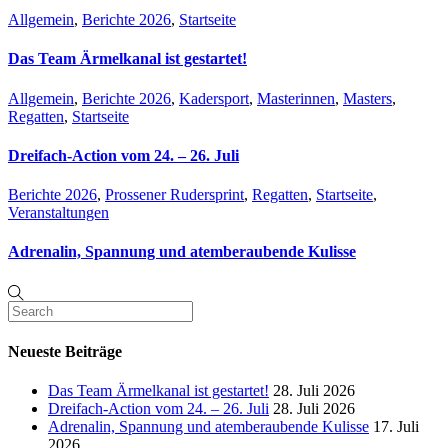
Allgemein
,
Berichte 2026
,
Startseite
Das Team Ärmelkanal ist gestartet!
Allgemein
,
Berichte 2026
,
Kadersport
,
Masterinnen
,
Masters
,
Regatten
,
Startseite
Dreifach-Action vom 24. – 26. Juli
Berichte 2026
,
Prossener Rudersprint
,
Regatten
,
Startseite
,
Veranstaltungen
Adrenalin, Spannung und atemberaubende Kulisse
Neueste Beiträge
Das Team Ärmelkanal ist gestartet!
28. Juli 2026
Dreifach-Action vom 24. – 26. Juli
28. Juli 2026
Adrenalin, Spannung und atemberaubende Kulisse
17. Juli
2026