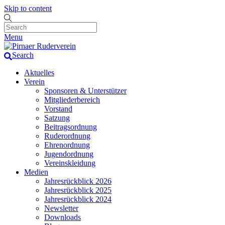
Skip to content
Menu
Search
Aktuelles
Verein
Sponsoren & Unterstützer
Mitgliederbereich
Vorstand
Satzung
Beitragsordnung
Ruderordnung
Ehrenordnung
Jugendordnung
Vereinskleidung
Medien
Jahresrückblick 2026
Jahresrückblick 2025
Jahresrückblick 2024
Newsletter
Downloads