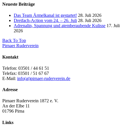
Neueste Beiträge
Das Team Ärmelkanal ist gestartet!
28. Juli 2026
Dreifach-Action vom 24. – 26. Juli
28. Juli 2026
Adrenalin, Spannung und atemberaubende Kulisse
17. Juli
2026
Back To Top
Pirnaer Ruderverein
Kontakt
Telefon: 03501 / 44 61 51
Telefax: 03501 / 51 67 67
E-Mail:
info(at)pirnaer-ruderverein.de
Adresse
Pirnaer Ruderverein 1872 e. V.
An der Elbe 11
01796 Pirna
Links