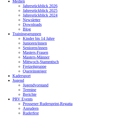
Medien
Jahresrückblick 2026
Jahresrückblick 2025
Jahresrückblick 2024
Newsletter
Downloads
Blog
Trainingsgruppen
Kinder bis 14 Jahre
Junioren/innen
Senioren/innen
Masters-Frauen
Masters-Männer
Mittwoch-Stammtisch
Freizeitgruppe
Quereinsteiger
Kadersport
Jugend
Jugendvorstand
Termine
Berichte
PRV Events
Prossener Rudersprint-Regatta
Anrudern
Ruderfest