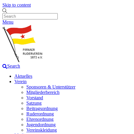
Skip to content
Menu
Search
Aktuelles
Verein
Sponsoren & Unterstützer
Mitgliederbereich
Vorstand
Satzung
Beitragsordnung
Ruderordnung
Ehrenordnung
Jugendordnung
Vereinskleidung