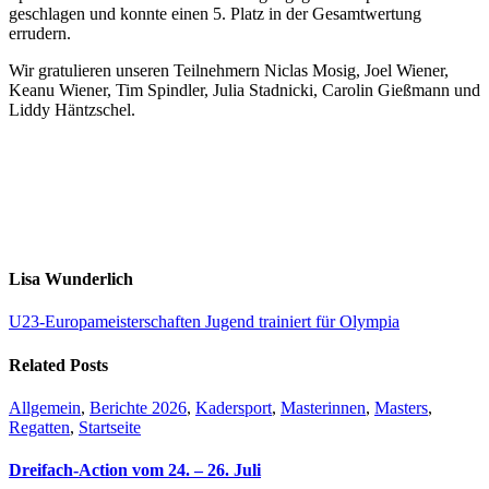
geschlagen und konnte einen 5. Platz in der Gesamtwertung
errudern.
Wir gratulieren unseren Teilnehmern Niclas Mosig, Joel Wiener,
Keanu Wiener, Tim Spindler, Julia Stadnicki, Carolin Gießmann und
Liddy Häntzschel.
Lisa Wunderlich
U23-Europameisterschaften
Jugend trainiert für Olympia
Related Posts
Allgemein
,
Berichte 2026
,
Kadersport
,
Masterinnen
,
Masters
,
Regatten
,
Startseite
Dreifach-Action vom 24. – 26. Juli