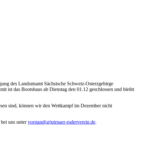
fügung des Landratsamt Sächsische Schweiz-Osterzgebirge
amit ist das Bootshaus ab Dienstag den 01.12 geschlossen und bleibt
iesen sind, können wir den Wettkampf im Dezember nicht
 bei uns unter
vorstand(at)pirnaer-ruderverein.de
.