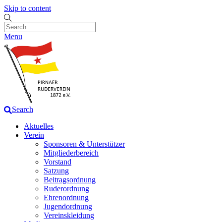
Skip to content
Menu
Search
Aktuelles
Verein
Sponsoren & Unterstützer
Mitgliederbereich
Vorstand
Satzung
Beitragsordnung
Ruderordnung
Ehrenordnung
Jugendordnung
Vereinskleidung