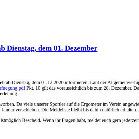
 ab Dienstag, dem 01. Dezember
rieb ab Dienstag, dem 01.12.2020 informieren. Laut der Allgemeinver
rfuegung.pdf
Pkt. 10 gilt das voraussichtlich bis zum 28. Dezember. D
erleitung.
eworben. Da viele unserer Sportler auf die Ergometer im Verein angew
anuar verschieben. Die Meldeliste bleibt bis dahin natürlich erhalten.
ellstmöglich Bescheid. Wenn ihr Fragen habt, meldet euch gern jederzeit