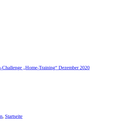
n-Challenge „Home-Training“ Dezember 2020
en
,
Startseite