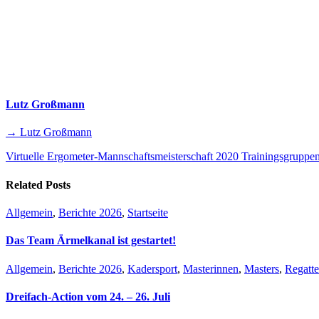
Lutz Großmann
→ Lutz Großmann
Virtuelle Ergometer-Mannschaftsmeisterschaft 2020
Trainingsgruppe
Related Posts
Allgemein
,
Berichte 2026
,
Startseite
Das Team Ärmelkanal ist gestartet!
Allgemein
,
Berichte 2026
,
Kadersport
,
Masterinnen
,
Masters
,
Regatt
Dreifach-Action vom 24. – 26. Juli