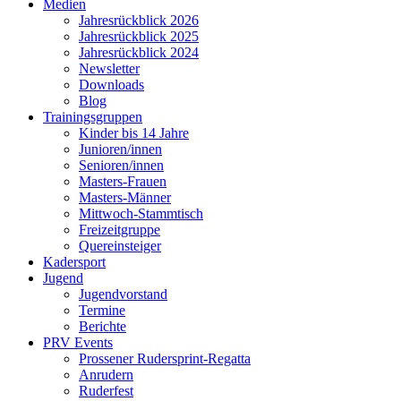
Medien
Jahresrückblick 2026
Jahresrückblick 2025
Jahresrückblick 2024
Newsletter
Downloads
Blog
Trainingsgruppen
Kinder bis 14 Jahre
Junioren/innen
Senioren/innen
Masters-Frauen
Masters-Männer
Mittwoch-Stammtisch
Freizeitgruppe
Quereinsteiger
Kadersport
Jugend
Jugendvorstand
Termine
Berichte
PRV Events
Prossener Rudersprint-Regatta
Anrudern
Ruderfest