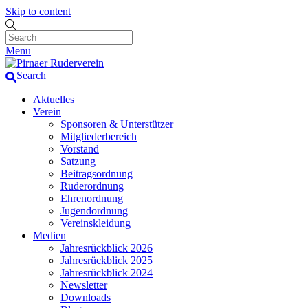
Skip to content
Menu
Search
Aktuelles
Verein
Sponsoren & Unterstützer
Mitgliederbereich
Vorstand
Satzung
Beitragsordnung
Ruderordnung
Ehrenordnung
Jugendordnung
Vereinskleidung
Medien
Jahresrückblick 2026
Jahresrückblick 2025
Jahresrückblick 2024
Newsletter
Downloads