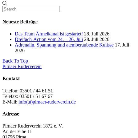
Neueste Beiträge
Das Team Ärmelkanal ist gestartet!
28. Juli 2026
Dreifach-Action vom 24. – 26. Juli
28. Juli 2026
Adrenalin, Spannung und atemberaubende Kulisse
17. Juli
2026
Back To Top
Pirnaer Ruderverein
Kontakt
Telefon: 03501 / 44 61 51
Telefax: 03501 / 51 67 67
E-Mail:
info(at)pirnaer-ruderverein.de
Adresse
Pirnaer Ruderverein 1872 e. V.
An der Elbe 11
01796 Pirna