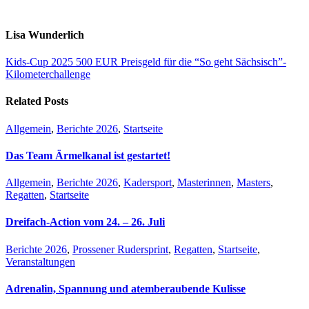
Lisa Wunderlich
Kids-Cup 2025
500 EUR Preisgeld für die “So geht Sächsisch”-
Kilometerchallenge
Related Posts
Allgemein
,
Berichte 2026
,
Startseite
Das Team Ärmelkanal ist gestartet!
Allgemein
,
Berichte 2026
,
Kadersport
,
Masterinnen
,
Masters
,
Regatten
,
Startseite
Dreifach-Action vom 24. – 26. Juli
Berichte 2026
,
Prossener Rudersprint
,
Regatten
,
Startseite
,
Veranstaltungen
Adrenalin, Spannung und atemberaubende Kulisse