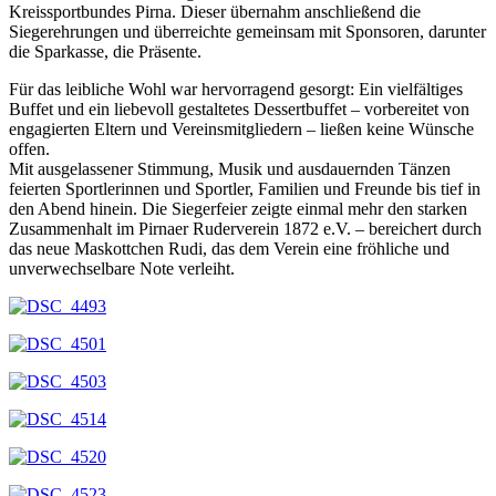
Kreissportbundes Pirna. Dieser übernahm anschließend die
Siegerehrungen und überreichte gemeinsam mit Sponsoren, darunter
die Sparkasse, die Präsente.
Für das leibliche Wohl war hervorragend gesorgt: Ein vielfältiges
Buffet und ein liebevoll gestaltetes Dessertbuffet – vorbereitet von
engagierten Eltern und Vereinsmitgliedern – ließen keine Wünsche
offen.
Mit ausgelassener Stimmung, Musik und ausdauernden Tänzen
feierten Sportlerinnen und Sportler, Familien und Freunde bis tief in
den Abend hinein. Die Siegerfeier zeigte einmal mehr den starken
Zusammenhalt im Pirnaer Ruderverein 1872 e.V. – bereichert durch
das neue Maskottchen Rudi, das dem Verein eine fröhliche und
unverwechselbare Note verleiht.