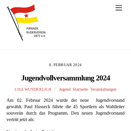
Skip
Men
to
content
8. FEBRUAR 2024
Jugendvollversammlung 2024
Jugend
,
Startseite
,
Veranstaltungen
LISA WUNDERLICH
Am 02. Februar 2024 wurde der neue Jugendvorstand
gewählt. Paul Husseck führte die 45 Sportlern als Wahlleiter
souverän durch das Programm. Den neuen Jugendvorstand
vertritt jetzt als: