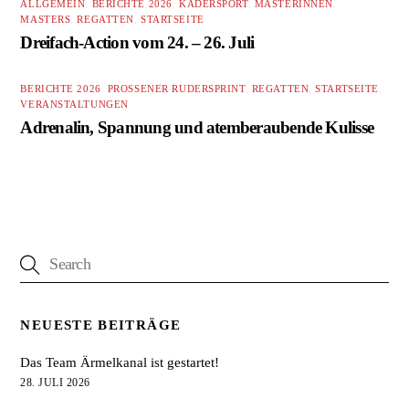
ALLGEMEIN
,
BERICHTE 2026
,
KADERSPORT
,
MASTERINNEN
,
MASTERS
,
REGATTEN
,
STARTSEITE
Dreifach-Action vom 24. – 26. Juli
BERICHTE 2026
,
PROSSENER RUDERSPRINT
,
REGATTEN
,
STARTSEITE
,
VERANSTALTUNGEN
Adrenalin, Spannung und atemberaubende Kulisse
NEUESTE BEITRÄGE
Das Team Ärmelkanal ist gestartet!
28. JULI 2026