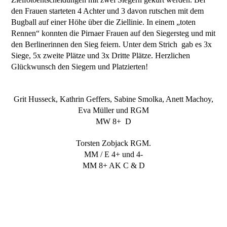
den Frauen starteten 4 Achter und 3 davon rutschen mit dem
Bugball auf einer Höhe über die Ziellinie. In einem „toten
Rennen“ konnten die Pirnaer Frauen auf den Siegersteg und mit
den Berlinerinnen den Sieg feiern. Unter dem Strich gab es 3x
Siege, 5x zweite Plätze und 3x Dritte Plätze. Herzlichen
Glückwunsch den Siegern und Platzierten!
Grit Husseck, Kathrin Geffers, Sabine Smolka, Anett Machoy,
Eva Müller und RGM
MW 8+ D
Torsten Zobjack RGM.
MM / E 4+ und 4-
MM 8+ AK C & D