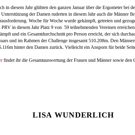
ch in diesem Jahr glühten den ganzen Januar über die Ergometer bei
 Unterstützung der Damen ruderten in diesem Jahr auch die Männer flei
rausforderung. Woche für Woche wurde gekämpft, getreten und gezoge
s PRV in diesem Jahr Platz 9 von 59 teilnehmenden Vereinen erreiche
ämpft und ein Gesamtdurchschnitt pro Person erreicht, der sich durchau
nuars und im Rahmen der Challenge insgesamt 510.208m. Den Männern is
5.116m hinter den Damen zurück. Vielleicht ein Ansporn für beide Sei
er
findet ihr die Gesamtauswertung der Frauen und Männer sowie den 
LISA WUNDERLICH