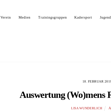
Verein
Medien
Trainingsgruppen
Kadersport
Jugen
18. FEBRUAR 201
Auswertung (Wo)mens R
A
LISA WUNDERLICH