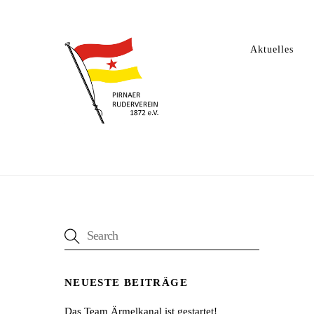
Skip
to
content
Aktuelles
NEUESTE BEITRÄGE
Das Team Ärmelkanal ist gestartet!