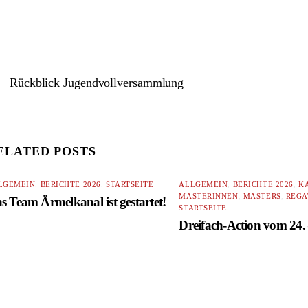
Rückblick Jugendvollversammlung
ELATED POSTS
LGEMEIN
,
BERICHTE 2026
,
STARTSEITE
ALLGEMEIN
,
BERICHTE 2026
,
K
MASTERINNEN
,
MASTERS
,
REGA
s Team Ärmelkanal ist gestartet!
STARTSEITE
Dreifach-Action vom 24. 