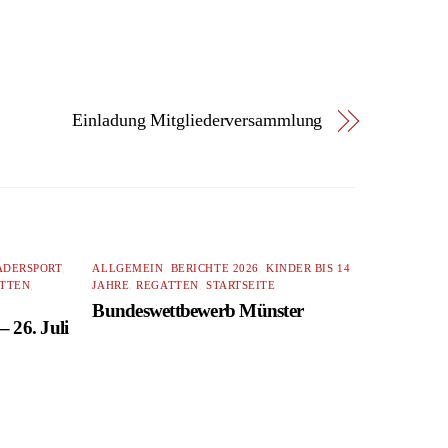
Einladung Mitgliederversammlung
ADERSPORT
,
ALLGEMEIN
,
BERICHTE 2026
,
KINDER BIS 14
TTEN
,
JAHRE
,
REGATTEN
,
STARTSEITE
Bundeswettbewerb Münster
– 26. Juli