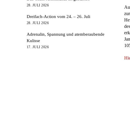
28. JULI 2026
Au
zur
Dreifach-Action vom 24. – 26. Juli
He
28. JULI 2026
de
erk
Adrenalin, Spannung und atemberaubende
Ja
Kulisse
10
17. JULI 2026
Hi