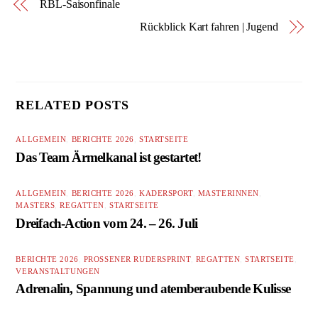
RBL-Saisonfinale
Rückblick Kart fahren | Jugend
RELATED POSTS
ALLGEMEIN
,
BERICHTE 2026
,
STARTSEITE
Das Team Ärmelkanal ist gestartet!
ALLGEMEIN
,
BERICHTE 2026
,
KADERSPORT
,
MASTERINNEN
,
MASTERS
,
REGATTEN
,
STARTSEITE
Dreifach-Action vom 24. – 26. Juli
BERICHTE 2026
,
PROSSENER RUDERSPRINT
,
REGATTEN
,
STARTSEITE
,
VERANSTALTUNGEN
Adrenalin, Spannung und atemberaubende Kulisse