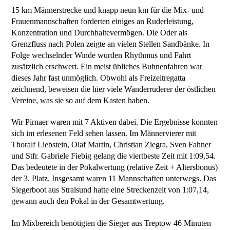
15 km Männerstrecke und knapp neun km für die Mix- und
Frauenmannschaften forderten einiges an Ruderleistung,
Konzentration und Durchhaltevermögen. Die Oder als
Grenzfluss nach Polen zeigte an vielen Stellen Sandbänke. In
Folge wechselnder Winde wurden Rhythmus und Fahrt
zusätzlich erschwert. Ein meist übliches Buhnenfahren war
dieses Jahr fast unmöglich. Obwohl als Freizeitregatta
zeichnend, beweisen die hier viele Wanderruderer der östlichen
Vereine, was sie so auf dem Kasten haben.
Wir Pirnaer waren mit 7 Aktiven dabei. Die Ergebnisse konnten
sich im erlesenen Feld sehen lassen. Im Männervierer mit
Thoralf Liebstein, Olaf Martin, Christian Ziegra, Sven Fahner
und Stfr. Gabriele Fiebig gelang die viertbeste Zeit mit 1:09,54.
Das bedeutete in der Pokalwertung (relative Zeit + Altersbonus)
der 3. Platz. Insgesamt waren 11 Mannschaften unterwegs. Das
Siegerboot aus Stralsund hatte eine Streckenzeit von 1:07,14,
gewann auch den Pokal in der Gesamtwertung.
Im Mixbereich benötigten die Sieger aus Treptow 46 Minuten