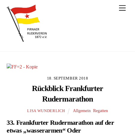
Skip
Men
to
content
18. SEPTEMBER 2018
Rückblick Frankfurter
Rudermarathon
Allgemein
,
Regatten
LISA WUNDERLICH
33. Frankfurter Rudermarathon auf der
etwas „wasserarmen“ Oder