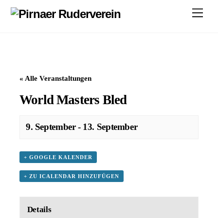
Skip
Men
to
content
« Alle Veranstaltungen
World Masters Bled
9. September
-
13. September
+ GOOGLE KALENDER
+ ZU ICALENDAR HINZUFÜGEN
Details