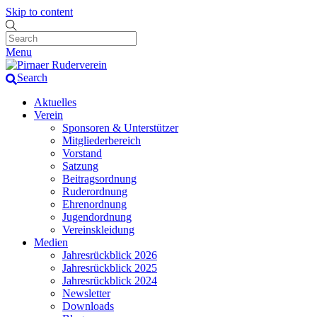
Skip to content
Menu
Search
Aktuelles
Verein
Sponsoren & Unterstützer
Mitgliederbereich
Vorstand
Satzung
Beitragsordnung
Ruderordnung
Ehrenordnung
Jugendordnung
Vereinskleidung
Medien
Jahresrückblick 2026
Jahresrückblick 2025
Jahresrückblick 2024
Newsletter
Downloads