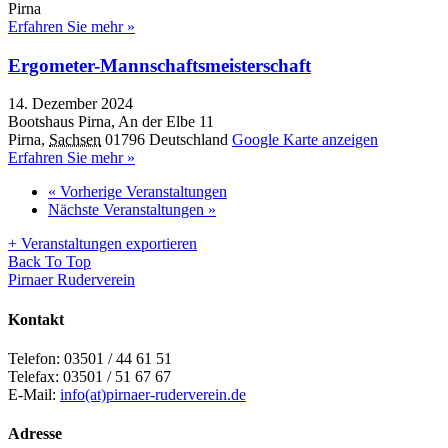
Pirna
Erfahren Sie mehr »
Ergometer-Mannschaftsmeisterschaft
14. Dezember 2024
Bootshaus Pirna,
An der Elbe 11
Pirna
,
Sachsen
01796
Deutschland
Google Karte anzeigen
Erfahren Sie mehr »
«
Vorherige Veranstaltungen
Nächste Veranstaltungen
»
+ Veranstaltungen exportieren
Back To Top
Pirnaer Ruderverein
Kontakt
Telefon: 03501 / 44 61 51
Telefax: 03501 / 51 67 67
E-Mail:
info(at)pirnaer-ruderverein.de
Adresse